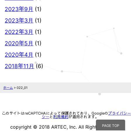
2023年9月
(1)
2023年3月
(1)
2022年3月
(1)
2020年5月
(1)
2020年4月
(1)
2018年11月
(6)
ホーム
> 022_01
このサイトはreCAPTCHAによって保護されており、Googleの
プライバシー
シー
と
利用規約
が適用されます。
PAGE TOP
copyright © 2018 ARTEC, Inc. All Rights reserved.