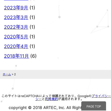
2023年9月
(1)
2023年3月
(1)
2022年3月
(1)
2020年5月
(1)
2020年4月
(1)
2018年11月
(6)
ホーム
> 2
このサイトはreCAPTCHAによって保護されており、Googleの
プライバシー
シー
と
利用規約
が適用されます。
PAGE TOP
copyright © 2018 ARTEC, Inc. All Rights reserved.